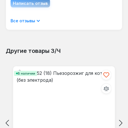
Написать отзыв
Отображать отзывы только на текущем
Все отзывы
языке.
Другие товары З/Ч
Отзывов не найдено. Делитесь
Пропустить галерею продуктов
своими мыслями с другими.
В наличии