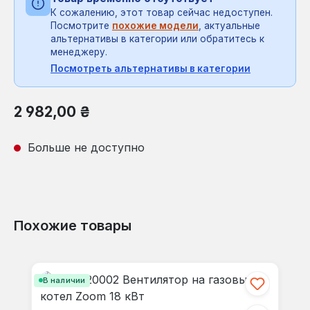
К сожалению, этот товар сейчас недоступен.
Посмотрите
похожие модели
, актуальные
альтернативы в категории или обратитесь к
менеджеру.
Посмотреть альтернативы в категории
Обычная цена:
2 982,00 ₴
Больше не доступно
Похожие товары
Пропустить галерею продуктов
В наличии