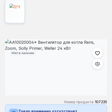
Пропустить галерею изображений
Нет в наличии
Номер продукта:
107235
Товар временно отсутствует