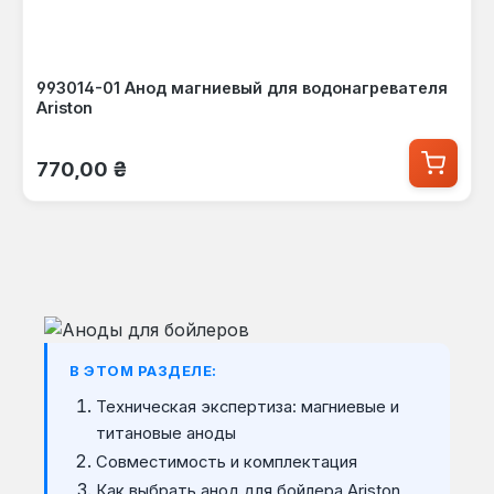
993014-01 Анод магниевый для водонагревателя
Ariston
Обычная цена:
770,00 ₴
В ЭТОМ РАЗДЕЛЕ:
Техническая экспертиза: магниевые и
титановые аноды
Совместимость и комплектация
Как выбрать анод для бойлера Ariston