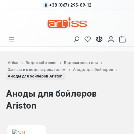
+38 (067) 295-89-12
Перейти к основному содержанию
У вас есть товары
В к
Artiss
Водоснабжение
Водонагреватели
Запчасти к водонагревателям
Аноды для бойлеров
Аноды для бойлеров Ariston
Аноды для бойлеров
Ariston