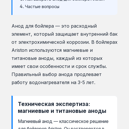
Частые вопросы
Анод для бойлера — это расходный
элемент, который защищает внутренний бак
от электрохимической коррозии. В бойлерах
Ariston используются магниевые и
титановые аноды, каждый из которых
имеет свои особенности и срок службы.
Правильный выбор анода продлевает
работу водонагревателя на 3-5 лет.
Техническая экспертиза:
магниевые и титановые аноды
Магниевый анод — классическое решение
для бойлеров Ariston. Он растворяется в