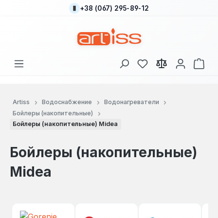
+38 (067) 295-89-12
Перейти к основному содержанию
У вас есть товары
В к
Artiss
Водоснабжение
Водонагреватели
Бойлеры (накопительные)
Бойлеры (накопительные) Midea
Бойлеры (накопительные)
Midea