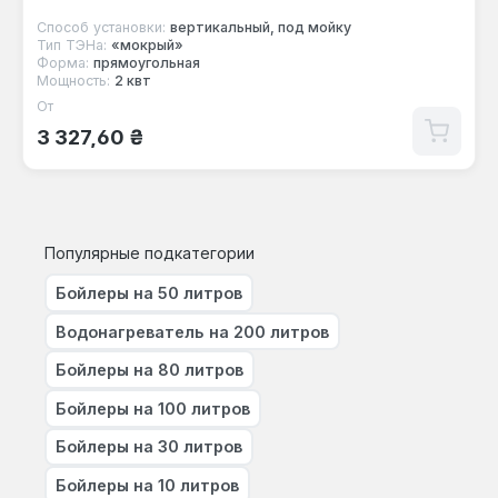
Способ установки:
вертикальный, под мойку
Тип ТЭНа:
«мокрый»
Форма:
прямоугольная
Мощность:
2 квт
От
Обычная цена:
3 327,60 ₴
Популярные подкатегории
Бойлеры на 50 литров
Водонагреватель на 200 литров
Бойлеры на 80 литров
Бойлеры на 100 литров
Бойлеры на 30 литров
Бойлеры на 10 литров