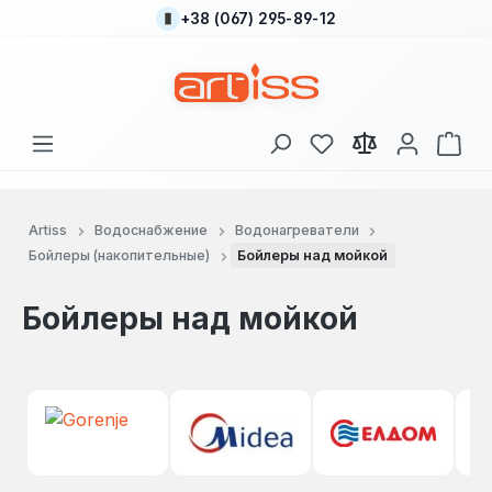
+38 (067) 295-89-12
Перейти к основному содержанию
У вас есть товары
В к
Artiss
Водоснабжение
Водонагреватели
Бойлеры (накопительные)
Бойлеры над мойкой
Бойлеры над мойкой