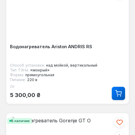
Водонагреватель Ariston ANDRIS RS
Способ установки:
над мойкой, вертикальный
Тип ТЭНа:
«мокрый»
Форма:
прямоугольная
Питание:
220 в
От
Обычная цена:
5 300,00 ₴
В наличии