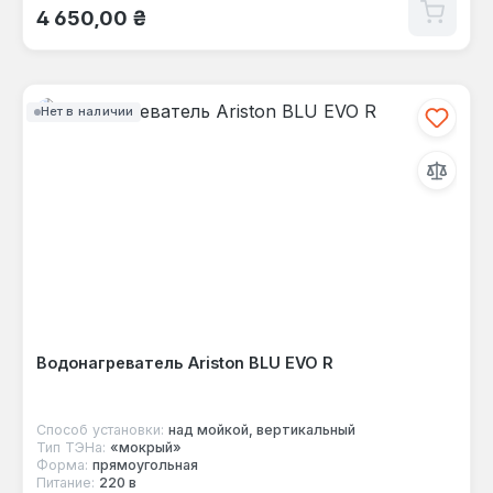
4 650,00 ₴
Нет в наличии
Водонагреватель Ariston BLU EVO R
Способ установки:
над мойкой, вертикальный
Тип ТЭНа:
«мокрый»
Форма:
прямоугольная
Питание:
220 в