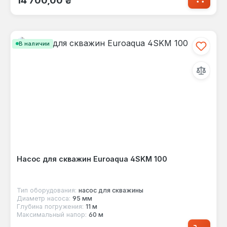
14 700,00 ₴
В наличии
Насос для скважин Euroaqua 4SKМ 100
Тип оборудования:
насос для скважины
Диаметр насоса:
95 мм
Глубина погружения:
11 м
Максимальный напор:
60 м