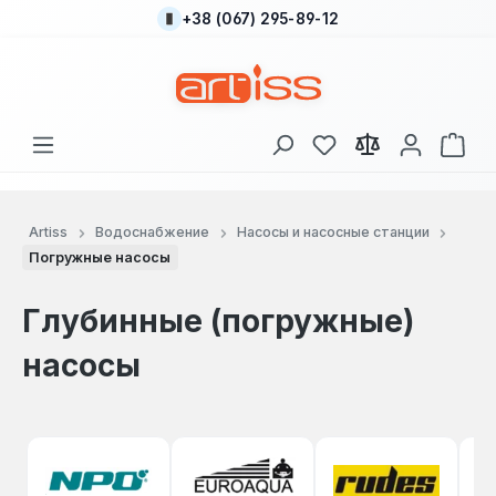
+38 (067) 295-89-12
Перейти к основному содержанию
У вас есть товары
В к
Artiss
Водоснабжение
Насосы и насосные станции
Погружные насосы
Глубинные (погружные)
насосы