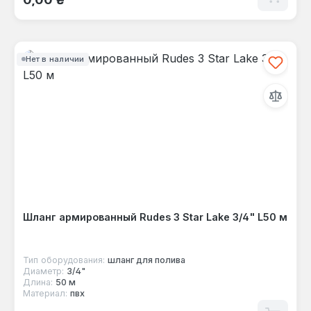
Нет в наличии
Шланг армированный Rudes 3 Star Lake 3/4" L50 м
Тип оборудования:
шланг для полива
Диаметр:
3/4"
Длина:
50 м
Материал:
пвх