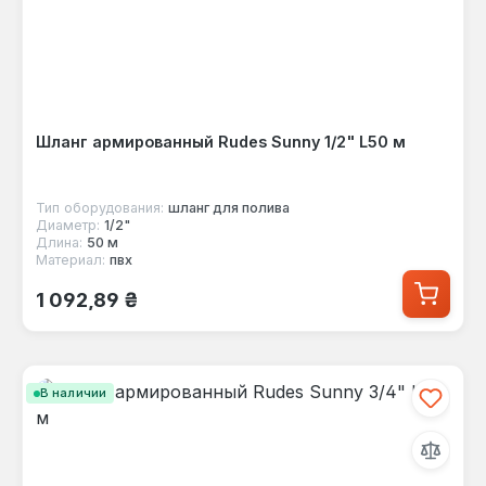
Шланг армированный Rudes Sunny 1/2" L50 м
Тип оборудования:
шланг для полива
Диаметр:
1/2"
Длина:
50 м
Материал:
пвх
Обычная цена:
1 092,89 ₴
В наличии