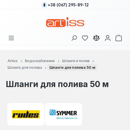
+38 (067) 295-89-12
Перейти к основному содержанию
У вас есть товары
В к
Artiss
Водоснабжение
Шланги и полив
Шланги для полива
Шланги для полива 50 м
Шланги для полива 50 м