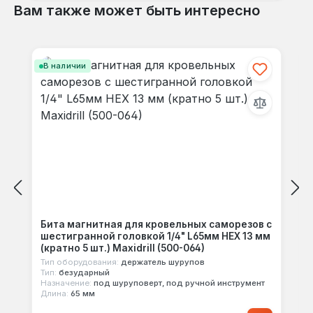
Вам также может быть интересно
Пропустить галерею продуктов
В наличии
Бита магнитная для кровельных саморезов с
шестигранной головкой 1/4" L65мм HEX 13 мм
(кратно 5 шт.) Maxidrill (500-064)
Тип оборудования:
держатель шурупов
Тип:
безударный
Назначение:
под шуруповерт, под ручной инструмент
Длина:
65 мм