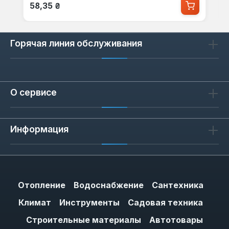
Обычная цена:
58,35 ₴
Горячая линия обслуживания
О сервисе
Информация
Отопление
Водоснабжение
Сантехника
Климат
Инструменты
Садовая техника
Строительные материалы
Автотовары