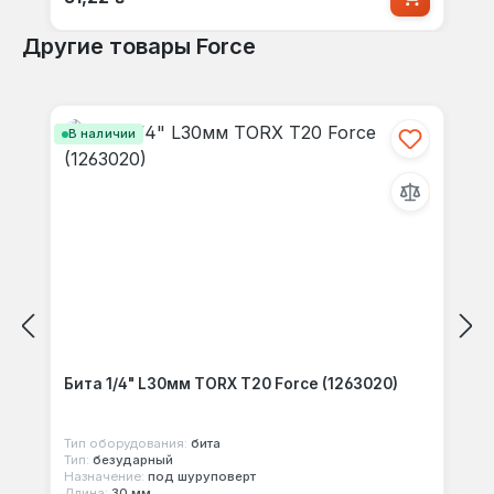
Другие товары Force
Пропустить галерею продуктов
В наличии
Бита 1/4" L30мм TORX T20 Force (1263020)
Тип оборудования:
бита
Тип:
безударный
Назначение:
под шуруповерт
Длина:
30 мм