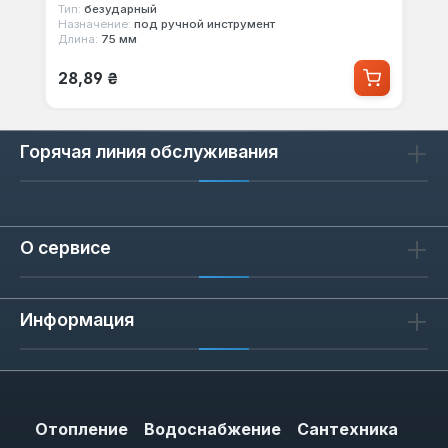
Тип:
безударный
Назначение:
под ручной инструмент
Длина:
75 мм
Обычная цена:
28,89 ₴
Горячая линия обслуживания
О сервисе
Информация
Отопление
Водоснабжение
Сантехника