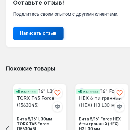
Оставьте отзыв!
Поделитесь своим опытом с другими клиентами.
Написать отзыв
Похожие товары
Пропустить галерею продуктов
В наличии
В наличии
Бита 5/16" L30мм
Бита 5/16" Force HEX
TORX T45 Force
6-ти гранный (HEX)
(1563045)
Н3 L30 мм