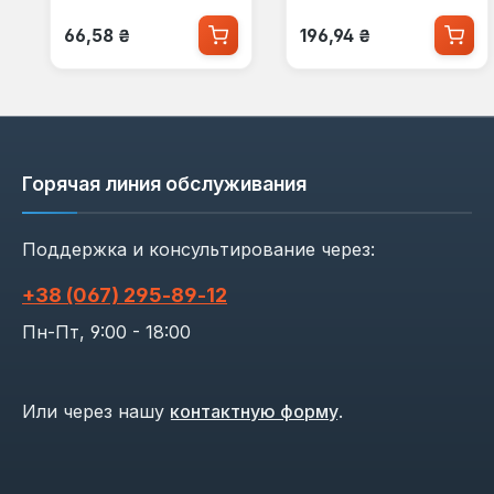
Обычная цена:
Обычная цена:
66,58 ₴
196,94 ₴
Горячая линия обслуживания
Поддержка и консультирование через:
+38 (067) 295‑89‑12
Пн-Пт, 9:00 - 18:00
Или через нашу
контактную форму
.