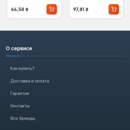
Обычная цена:
Обычная цена:
66,58 ₴
97,81 ₴
О сервисе
Как купить?
Доставка и оплата
Гарантия
Контакты
Все бренды