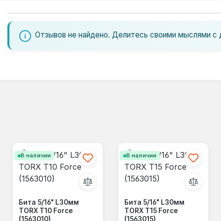
Отзывов не найдено. Делитесь своими мыслями с 
В наличии
В наличии
Бита 5/16" L30мм
Бита 5/16" L30мм
TORX T10 Force
TORX T15 Force
(1563010)
(1563015)