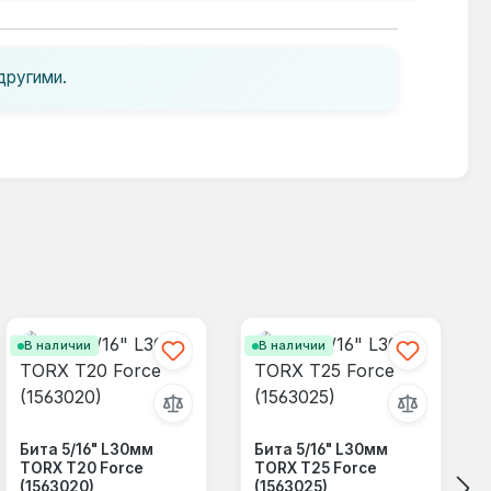
другими.
В наличии
В наличии
Бита 5/16" L30мм
Бита 5/16" L30мм
TORX T20 Force
TORX T25 Force
(1563020)
(1563025)