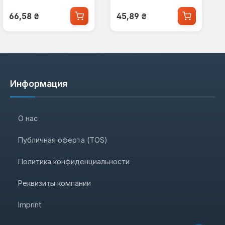
Обычная цена:
Обычная цена:
66,58 ₴
45,89 ₴
Информация
О нас
Публичная оферта (TOS)
Политика конфиденциальности
Реквизиты компании
Imprint