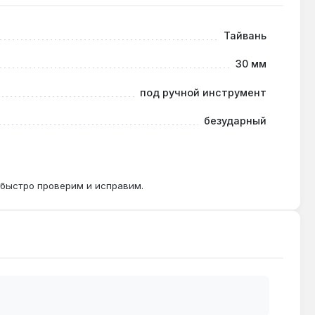
Тайвань
30 мм
H и выходу из строя.
под ручной инструмент
безударный
зуются в тормозных системах и узлах подвески
 быстро проверим и исправим.