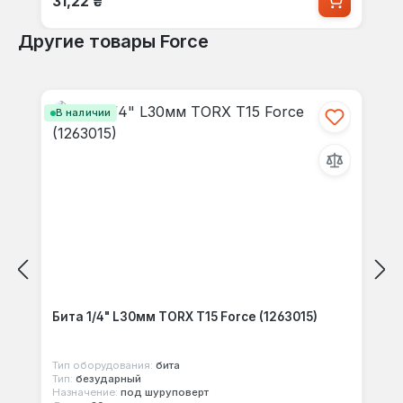
31,22 ₴
Другие товары Force
Пропустить галерею продуктов
В наличии
Бита 1/4" L30мм TORX T15 Force (1263015)
Тип оборудования:
бита
Тип:
безударный
Назначение:
под шуруповерт