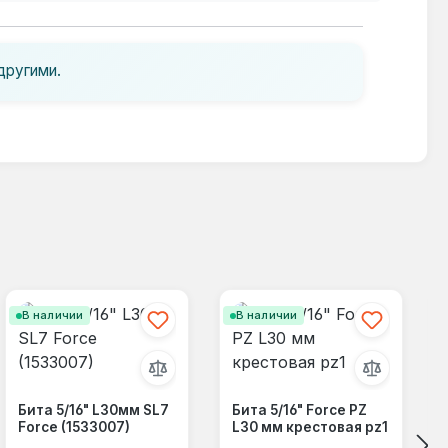
другими.
В наличии
В наличии
Бита 5/16" L30мм SL7
Бита 5/16" Force PZ
Force (1533007)
L30 мм крестовая pz1