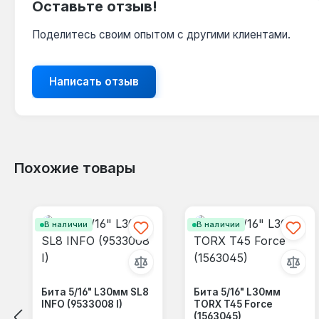
Оставьте отзыв!
Поделитесь своим опытом с другими клиентами.
Написать отзыв
Похожие товары
Пропустить галерею продуктов
В наличии
В наличии
Бита 5/16" L30мм SL8
Бита 5/16" L30мм
INFO (9533008 I)
TORX T45 Force
(1563045)