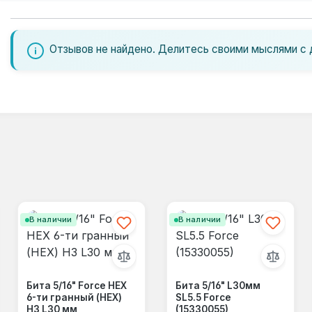
Отзывов не найдено. Делитесь своими мыслями с 
В наличии
В наличии
Бита 5/16" Force HEX
Бита 5/16" L30мм
6-ти гранный (HEX)
SL5.5 Force
Н3 L30 мм
(15330055)