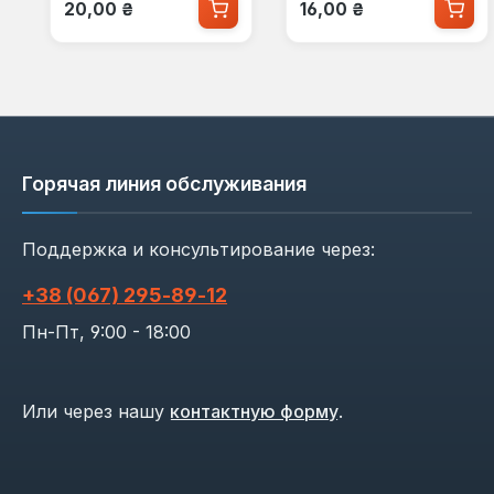
Обычная цена:
Обычная цена:
20,00 ₴
16,00 ₴
Горячая линия обслуживания
Поддержка и консультирование через:
+38 (067) 295‑89‑12
Пн-Пт, 9:00 - 18:00
Или через нашу
контактную форму
.