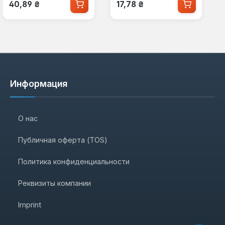
Обычная цена:
Обычная цена:
40,89 ₴
17,78 ₴
Информация
О нас
Публичная оферта (TOS)
Политика конфиденциальности
Реквизиты компании
Imprint