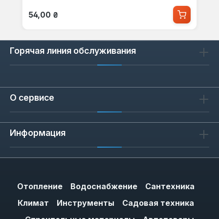
Обычная цена:
54,00 ₴
Горячая линия обслуживания
О сервисе
Информация
Отопление
Водоснабжение
Сантехника
Климат
Инструменты
Садовая техника