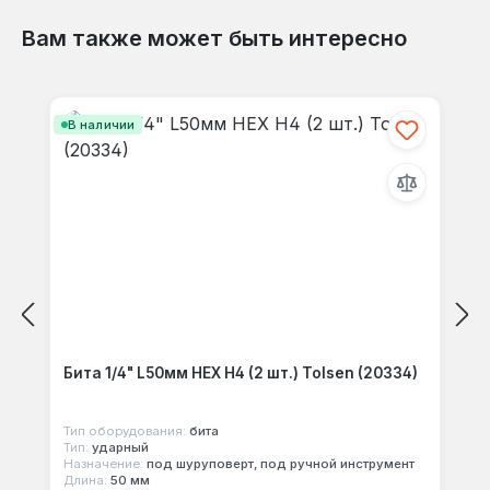
Вам также может быть интересно
Отзывов не найдено. Делитесь
Пропустить галерею продуктов
своими мыслями с другими.
В наличии
Бита 1/4" L50мм HEX Н4 (2 шт.) Tolsen (20334)
Тип оборудования:
бита
Тип:
ударный
Назначение:
под шуруповерт, под ручной инструмент
Длина:
50 мм