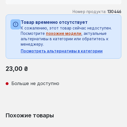
Номер продукта:
130446
Товар временно отсутствует
К сожалению, этот товар сейчас недоступен.
Посмотрите
похожие модели
, актуальные
альтернативы в категории или обратитесь к
менеджеру.
Посмотреть альтернативы в категории
Обычная цена:
23,00 ₴
Больше не доступно
Похожие товары
Пропустить галерею продуктов