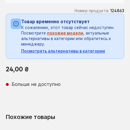
Номер продукта:
124863
Товар временно отсутствует
К сожалению, этот товар сейчас недоступен.
Посмотрите
похожие модели
, актуальные
альтернативы в категории или обратитесь к
менеджеру.
Посмотреть альтернативы в категории
Обычная цена:
24,00 ₴
Больше не доступно
Похожие товары
Пропустить галерею продуктов