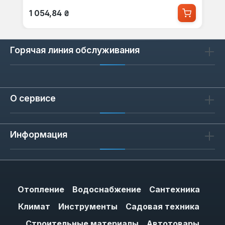
Обычная цена:
1 054,84 ₴
Горячая линия обслуживания
О сервисе
Информация
Отопление
Водоснабжение
Сантехника
Климат
Инструменты
Садовая техника
Строительные материалы
Автотовары