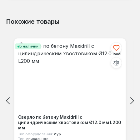
Похожие товары
Отзывов не найдено. Делитесь
Пропустить галерею продуктов
своими мыслями с другими.
В наличии
Сверло по бетону Maxidrill с
цилиндрическим хвостовиком Ø12.0 мм L200
мм
Тип оборудования:
бур
Тип:
спиральное