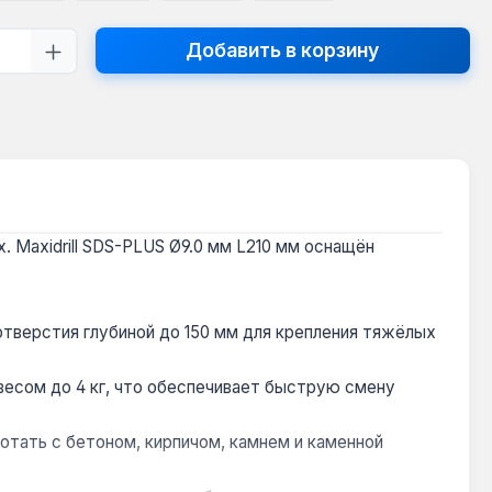
тво продукта: введите желаемое кол
Добавить в корзину
 Maxidrill SDS-PLUS Ø9.0 мм L210 мм оснащён
отверстия глубиной до 150 мм для крепления тяжёлых
есом до 4 кг, что обеспечивает быструю смену
ботать с бетоном, кирпичом, камнем и каменной