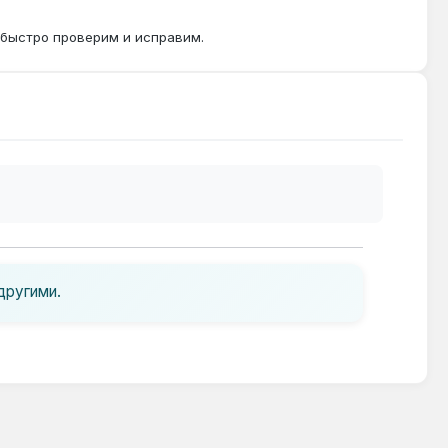
 быстро проверим и исправим.
другими.