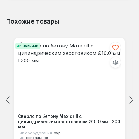
Похожие товары
Отзывов не найдено. Делитесь
Пропустить галерею продуктов
своими мыслями с другими.
В наличии
Сверло по бетону Maxidrill с
цилиндрическим хвостовиком Ø10.0 мм L200
мм
Тип оборудования:
бур
Тип:
спиральное