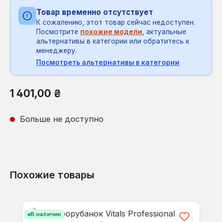
Товар временно отсутствует
К сожалению, этот товар сейчас недоступен.
Посмотрите
похожие модели
, актуальные
альтернативы в категории или обратитесь к
менеджеру.
Посмотреть альтернативы в категории
Обычная цена:
1 401,00 ₴
Больше не доступно
Похожие товары
Пропустить галерею продуктов
В наличии