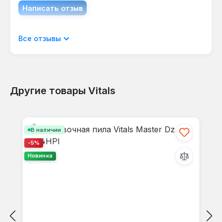
Написать отзыв
Отображать отзывы только на текущем
Все отзывы
языке.
Другие товары Vitals
Отзывов не найдено. Делитесь
Пропустить галерею продуктов
своими мыслями с другими.
В наличии
-5%
Новинка