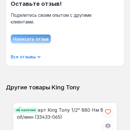
Оставьте отзыв!
Поделитесь своим опытом с другими
клиентами.
Написать отзыв
Отображать отзывы только на текущем
Все отзывы
языке.
Другие товары King Tony
Отзывов не найдено. Делитесь
Пропустить галерею продуктов
своими мыслями с другими.
В наличии