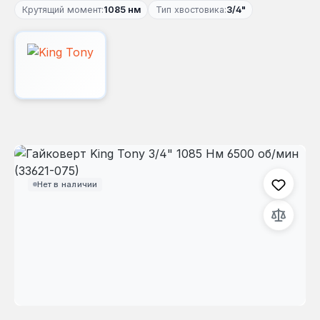
Крутящий момент:
1085 нм
Тип хвостовика:
3/4"
Пропустить галерею изображений
Нет в наличии