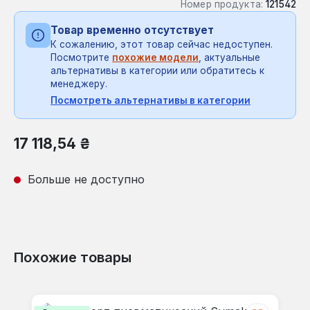
Номер продукта:
121542
Товар временно отсутствует
К сожалению, этот товар сейчас недоступен.
Посмотрите
похожие модели
, актуальные
альтернативы в категории или обратитесь к
менеджеру.
Посмотреть альтернативы в категории
Обычная цена:
17 118,54 ₴
Больше не доступно
Похожие товары
Пропустить галерею продуктов