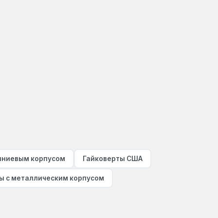
иниевым корпусом
Гайковерты США
ы с металлическим корпусом