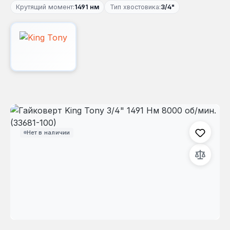
Крутящий момент:
1491 нм
Тип хвостовика:
3/4"
Пропустить галерею изображений
Нет в наличии