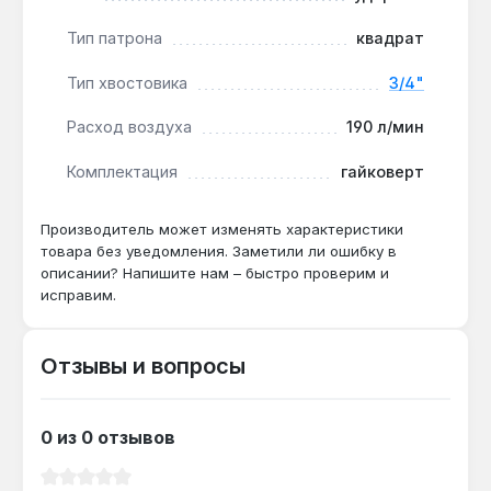
предназначен для профессионального
использования в автосервисах, шиномонтажных
Тип патрона
квадрат
мастерских и на СТО, где требуется работа с
Тип хвостовика
3/4"
крепежом грузового транспорта, автобусов и
спецтехники. Производство — Тайвань. Гарантия
Расход воздуха
190 л/мин
6 месяцев, доставка по Украине.
Комплектация
гайковерт
Подходит ли для откручивания гаек колёс
Производитель может изменять характеристики
грузовиков?
товара без уведомления. Заметили ли ошибку в
Да — крутящий момент 1491 Нм и четыре
описании? Напишите нам – быстро проверим и
скорости обеспечивают усилие,
исправим.
достаточное для демонтажа закисших гаек
на колёсах грузовиков и автобусов без
Отзывы и вопросы
дополнительных приспособлений.
0 из 0 отзывов
Как часто нужно обслуживать гайковерт
при ежедневной работе?
Средний рейтинг 0 из 5 звезд