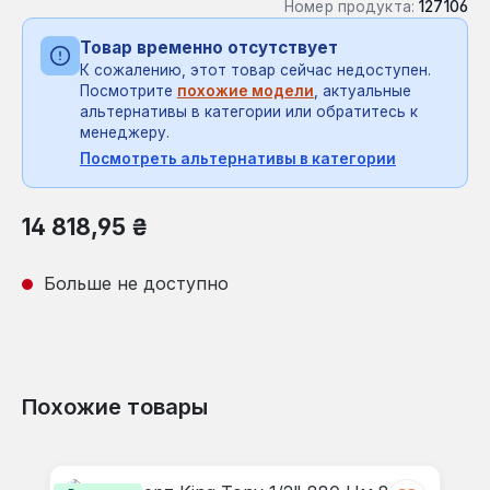
Номер продукта:
127106
Товар временно отсутствует
К сожалению, этот товар сейчас недоступен.
Посмотрите
похожие модели
, актуальные
альтернативы в категории или обратитесь к
менеджеру.
Посмотреть альтернативы в категории
Обычная цена:
14 818,95 ₴
Больше не доступно
Похожие товары
Пропустить галерею продуктов