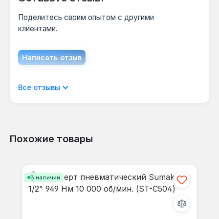
Поделитесь своим опытом с другими
клиентами.
Написать отзыв
Отображать отзывы только на текущем
Все отзывы
языке.
Похожие товары
Отзывов не найдено. Делитесь
Пропустить галерею продуктов
своими мыслями с другими.
В наличии