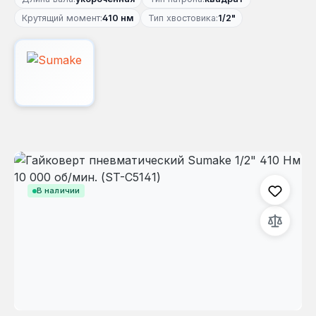
Крутящий момент:
410 нм
Тип хвостовика:
1/2"
Пропустить галерею изображений
В наличии