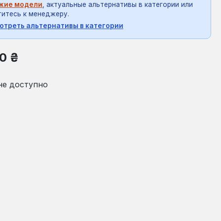
жие модели
, актуальные альтернативы в категории или
итесь к менеджеру.
отреть альтернативы в категории
на:
0 ₴
не доступно