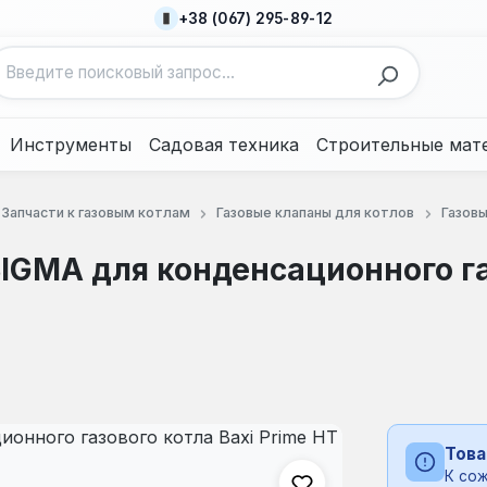
+38 (067) 295-89-12
Инструменты
Садовая техника
Строительные мат
Запчасти к газовым котлам
Газовые клапаны для котлов
Газовы
SIGMA для конденсационного г
Това
К сож