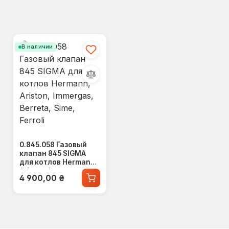
В наличии
0.845.058 Газовый
клапан 845 SIGMA
для котлов Hermann,
Ariston, Immergas,
Обычная цена:
4 900,00 ₴
Berreta, Sime, Ferroli