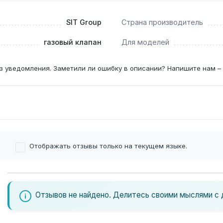
SIT Group
Страна производитель
льное давление 20 мбар) замена требуется только при выхо
газовый клапан
Для моделей
з уведомления. Заметили ли ошибку в описании? Напишите нам –
Отображать отзывы только на текущем языке.
Отзывов не найдено. Делитесь своими мыслями с 