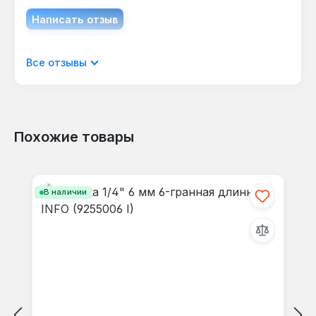
Написать отзыв
Отображать отзывы только на текущем
Все отзывы
языке.
Похожие товары
Отзывов не найдено. Делитесь
Пропустить галерею продуктов
своими мыслями с другими.
В наличии