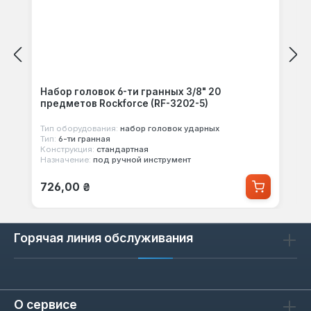
Набор головок 6-ти гранных 3/8" 20
предметов Rockforce (RF-3202-5)
Тип оборудования:
набор головок ударных
Тип:
6-ти гранная
Конструкция:
стандартная
Назначение:
под ручной инструмент
Обычная цена:
726,00 ₴
Горячая линия обслуживания
О сервисе