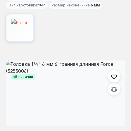
Тип хвостовика:
1/4"
Размер наконечника:
6 мм
Пропустить галерею изображений
В наличии