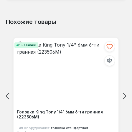
Похожие товары
Отзывов не найдено. Делитесь
Пропустить галерею продуктов
своими мыслями с другими.
В наличии
Головка King Tony 1/4" 6мм 6-ти гранная
(223506M)
Тип оборудования:
головка стандартная