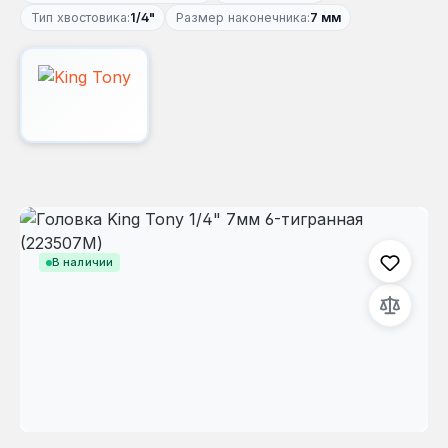
Тип хвостовика:
1/4"
Размер наконечника:
7 мм
Пропустить галерею изображений
В наличии