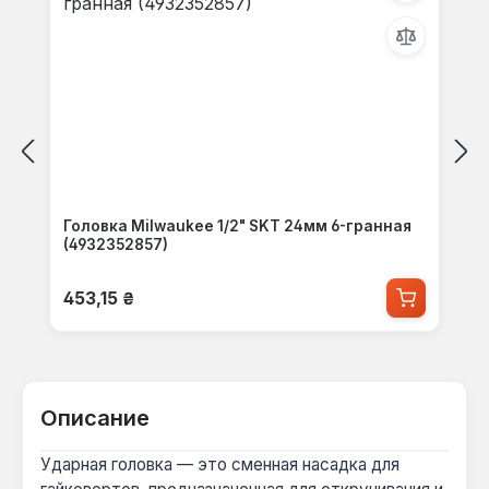
Головка Milwaukee 1/2" SKT 24мм 6-гранная
(4932352857)
Обычная цена:
453,15 ₴
Описание
Ударная головка — это сменная насадка для