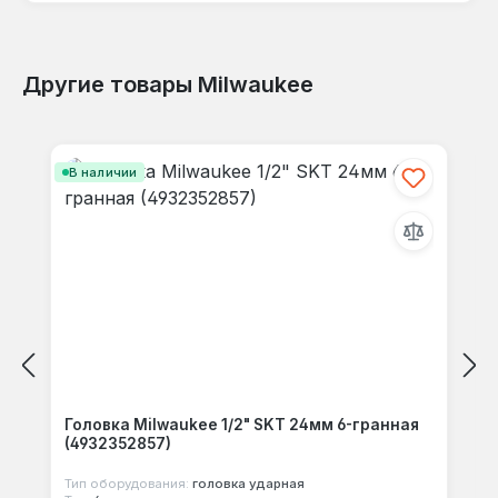
Другие товары Milwaukee
Отзывов не найдено. Делитесь
Пропустить галерею продуктов
своими мыслями с другими.
В наличии
Головка Milwaukee 1/2" SKT 24мм 6-гранная
(4932352857)
Тип оборудования:
головка ударная