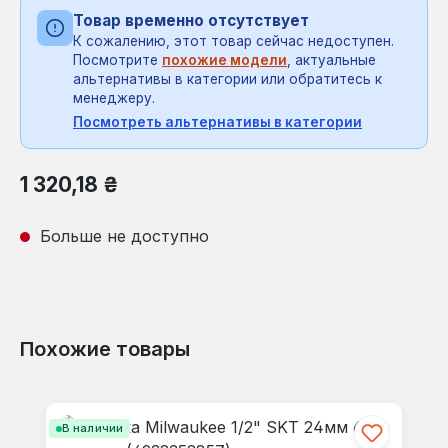
Товар временно отсутствует
К сожалению, этот товар сейчас недоступен.
Посмотрите
похожие модели
, актуальные
альтернативы в категории или обратитесь к
менеджеру.
Посмотреть альтернативы в категории
Обычная цена:
1 320,18 ₴
Больше не доступно
Похожие товары
Пропустить галерею продуктов
В наличии