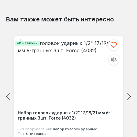
Вам также может быть интересно
Отзывов не найдено. Делитесь
Пропустить галерею продуктов
своими мыслями с другими.
В наличии
Набор головок ударных 1/2" 17/19/21 мм 6-
гранных 3шт. Force (4032)
Тип оборудования:
набор головок ударных
Тип:
6-ти гранная