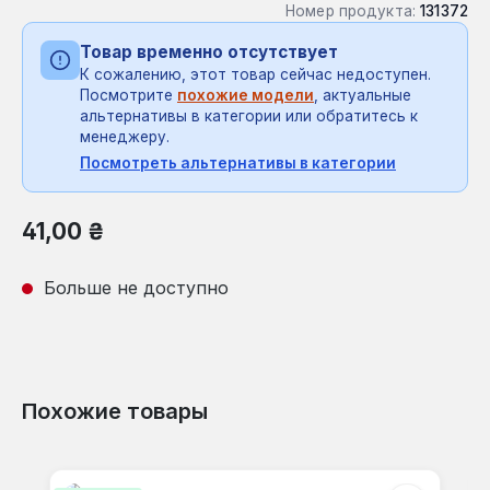
Номер продукта:
131372
Товар временно отсутствует
К сожалению, этот товар сейчас недоступен.
Посмотрите
похожие модели
, актуальные
альтернативы в категории или обратитесь к
менеджеру.
Посмотреть альтернативы в категории
Обычная цена:
41,00 ₴
Больше не доступно
Похожие товары
Пропустить галерею продуктов