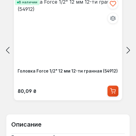
В наличии
Головка Force 1/2" 12 мм 12-ти гранная (54912)
Обычная цена:
80,09 ₴
Описание