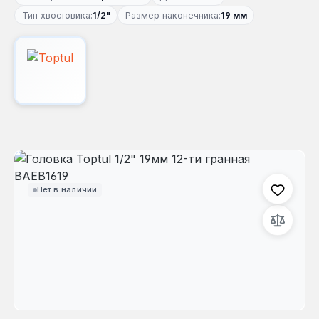
Тип хвостовика:
1/2"
Размер наконечника:
19 мм
Пропустить галерею изображений
Нет в наличии