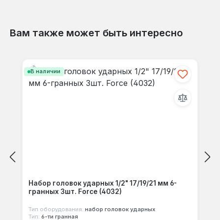
технике.
Вам также может быть интересно
Гарантия 1 год, доставка по Украине.
Отзывов не найдено. Делитесь
Пропустить галерею продуктов
своими мыслями с другими.
В наличии
Набор головок ударных 1/2" 17/19/21 мм 6-
гранных 3шт. Force (4032)
Тип оборудования:
набор головок ударных
Тип:
6-ти гранная