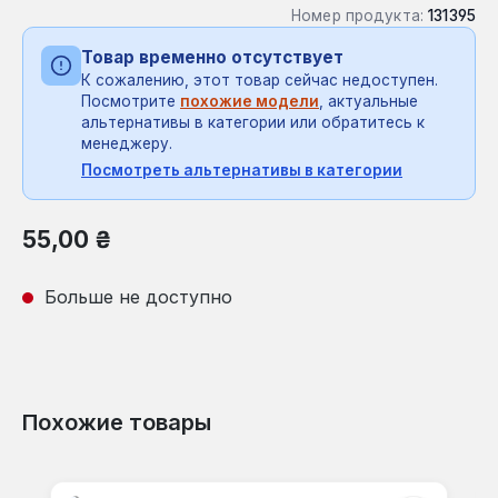
Номер продукта:
131395
Товар временно отсутствует
К сожалению, этот товар сейчас недоступен.
Посмотрите
похожие модели
, актуальные
альтернативы в категории или обратитесь к
менеджеру.
Посмотреть альтернативы в категории
Обычная цена:
55,00 ₴
Больше не доступно
Похожие товары
Пропустить галерею продуктов