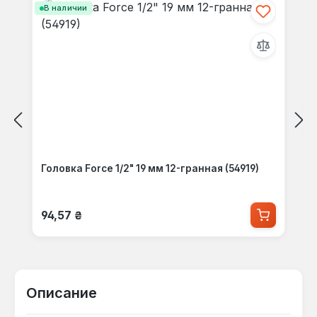
В наличии
Головка Force 1/2" 19 мм 12-гранная (54919)
Обычная цена:
94,57 ₴
Описание