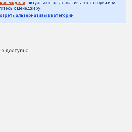
жие модели
, актуальные альтернативы в категории или
итесь к менеджеру.
отреть альтернативы в категории
на:
не доступно