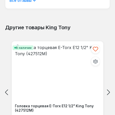
Все отзывы
языке.
Другие товары King Tony
Отзывов не найдено. Делитесь
Пропустить галерею продуктов
своими мыслями с другими.
В наличии
Головка торцевая E-Torx E12 1/2" King Tony
(427512M)