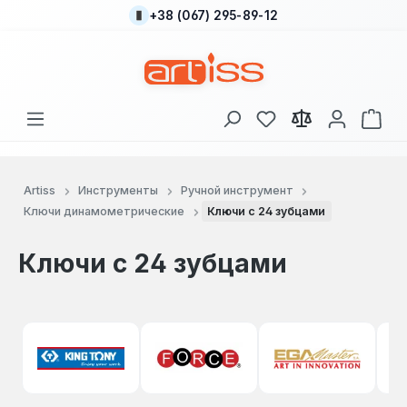
+38 (067) 295-89-12
Перейти к основному содержанию
У вас есть товары
В к
Artiss
Инструменты
Ручной инструмент
Ключи динамометрические
Ключи с 24 зубцами
Ключи с 24 зубцами