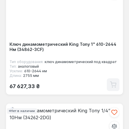
Ключ динамометрический King Tony 1" 610-2644
Нм (34862-3CF)
Тип оборудования:
ключ динамометрический под квадрат
Тип:
аналоговый
Усилие:
610-2644 нм
Длина:
2755 мм
Обычная цена:
67 627,33 ₴
Нет в наличии