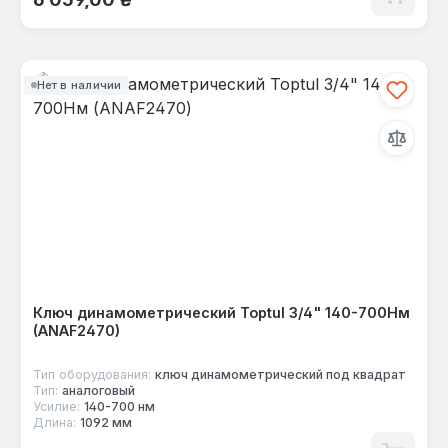
Нет в наличии
Ключ динамометрический Toptul 3/4" 140-700Нм
(ANAF2470)
Тип оборудования:
ключ динамометрический под квадрат
Тип:
аналоговый
Усилие:
140-700 нм
Длина:
1092 мм