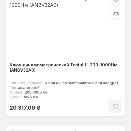
Ключ динамометрический Toptul 1" 200-1000Нм
(ANBV32A0)
Тип оборудования:
ключ динамометрический под квадрат
Тип:
аналоговый
Усилие:
200-1000 нм
Длина:
1095 мм
Обычная цена:
20 317,00 ₴