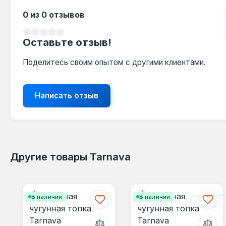
0 из 0 отзывов
Средний рейтинг 0 из 5 звезд
Оставьте отзыв!
Поделитесь своим опытом с другими клиентами.
Написать отзыв
Другие товары Tarnava
Пропустить галерею продуктов
В наличии
В наличии