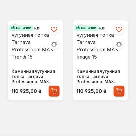
В наличии
В наличии
Каминная чугунная
Каминная чугунная
топка Tarnava
топка Tarnava
Professional MAX
Professional MAX
Trendi 15
Image 15
Обычная цена:
Обычная цена:
110 925,00 ₴
110 925,00 ₴