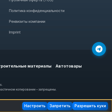
Политика конфиденциальности
Реквизиты компании
Imprint
троительные материалы
Автотовары
s.
частичном копировании – запрещены.
Настроить
Запретить
Разрешить куки