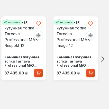
В наличии
В наличии
Каминная чугунная
Каминная чугунная
топка Tarnava
топка Tarnava
Professional MAX
Professional MAX
Respekt 12
Image 12
Обычная цена:
Обычная цена:
87 435,00 ₴
87 435,00 ₴