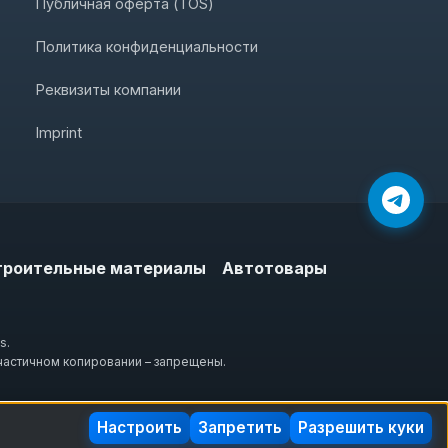
Публичная оферта (TOS)
Политика конфиденциальности
Реквизиты компании
Imprint
троительные материалы
Автотовары
s.
частичном копировании – запрещены.
Настроить
Запретить
Разрешить куки