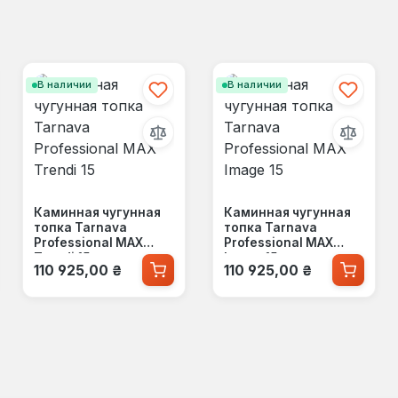
В наличии
В наличии
Каминная чугунная
Каминная чугунная
топка Tarnava
топка Tarnava
Professional MAX
Professional MAX
Trendi 15
Image 15
Обычная цена:
Обычная цена:
110 925,00 ₴
110 925,00 ₴