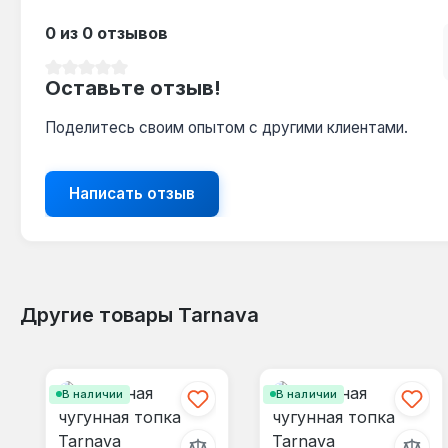
0 из 0 отзывов
Средний рейтинг 0 из 5 звезд
Оставьте отзыв!
Поделитесь своим опытом с другими клиентами.
Написать отзыв
Другие товары Tarnava
Пропустить галерею продуктов
В наличии
В наличии