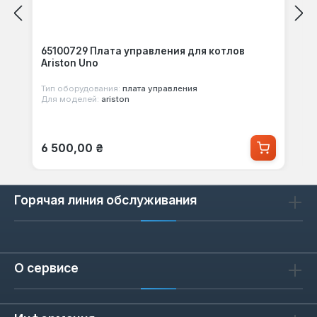
65100729 Плата управления для котлов
Ariston Uno
Тип оборудования:
плата управления
Для моделей:
ariston
Обычная цена:
6 500,00 ₴
Горячая линия обслуживания
О сервисе