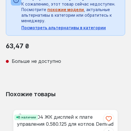
К сожалению, этот товар сейчас недоступен.
Посмотрите
похожие модели
, актуальные
альтернативы в категории или обратитесь к
менеджеру.
Посмотреть альтернативы в категории
Обычная цена:
63,47 ₴
Больше не доступно
Похожие товары
Пропустить галерею продуктов
В наличии