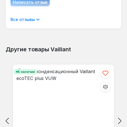
Написать отзыв
Отображать отзывы только на текущем
Все отзывы
языке.
Другие товары Vaillant
Отзывов не найдено. Делитесь
Пропустить галерею продуктов
своими мыслями с другими.
В наличии