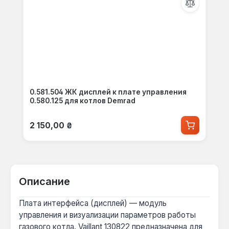
0.581.504 ЖК дисплей к плате управления
0.580.125 для котлов Demrad
Обычная цена:
2 150,00 ₴
Описание
Плата интерфейса (дисплей) — модуль
управления и визуализации параметров работы
газового котла. Vaillant 130822 предназначена для