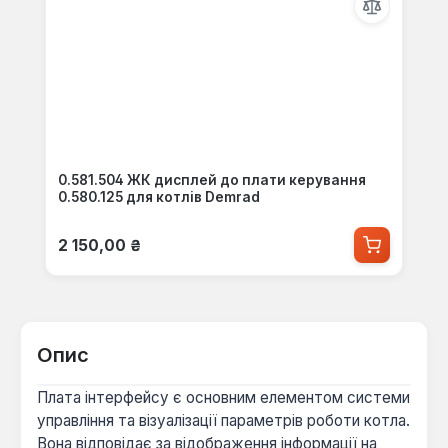
0.581.504 ЖК дисплей до плати керування
0.580.125 для котлів Demrad
Звичайна ціна:
2 150,00 ₴
Опис
Плата інтерфейсу є основним елементом системи
управління та візуалізації параметрів роботи котла.
Вона відповідає за відображення інформації на