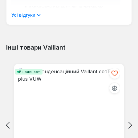
Відображати рецензії лише поточною
мовою.
Усі відгуки
Інші товари Vaillant
Відгуків не знайдено. Поділіться
своїми знаннями з іншими.
Пропустити галерею продуктів
В наявності