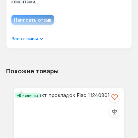
клиентами.
Написать отзыв
Отображать отзывы только на текущем
Все отзывы
языке.
Похожие товары
Отзывов не найдено. Делитесь
Пропустить галерею продуктов
своими мыслями с другими.
В наличии