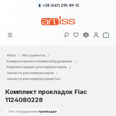
+38 (067) 295-89-12
Перейти к основному содержанию
У вас есть товары
В к
Artiss
Инструменты
Компрессорное и пневмооборудование
Комплектующие для компрессоров
Запчасти для компрессоров
Запчасти для компрессоров Fiac
Комплект прокладок Fiac
1124080228
Тип оборудования:
прокладка