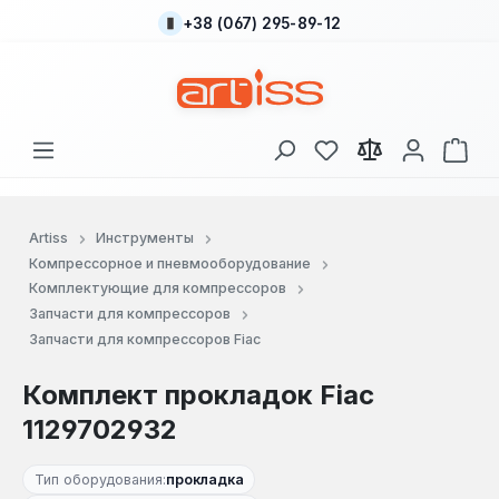
+38 (067) 295-89-12
Перейти к основному содержанию
У вас есть товары
В к
Artiss
Инструменты
Компрессорное и пневмооборудование
Комплектующие для компрессоров
Запчасти для компрессоров
Запчасти для компрессоров Fiac
Комплект прокладок Fiac
1129702932
Тип оборудования:
прокладка