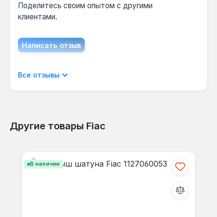
Поделитесь своим опытом с другими
клиентами.
Написать отзыв
Отображать отзывы только на текущем
Все отзывы
языке.
Другие товары Fiac
Отзывов не найдено. Делитесь
Пропустить галерею продуктов
своими мыслями с другими.
В наличии