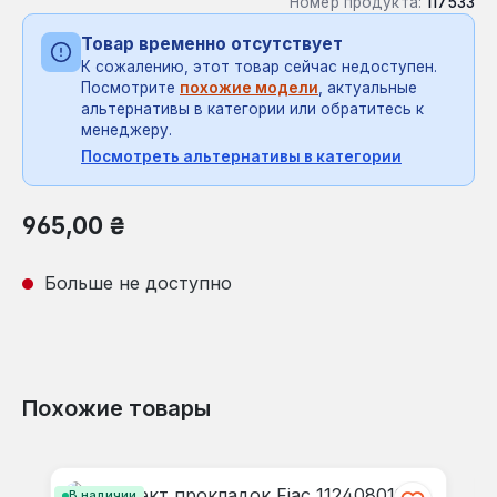
Номер продукта:
117533
Товар временно отсутствует
К сожалению, этот товар сейчас недоступен.
Посмотрите
похожие модели
, актуальные
альтернативы в категории или обратитесь к
менеджеру.
Посмотреть альтернативы в категории
Обычная цена:
965,00 ₴
Больше не доступно
Похожие товары
Пропустить галерею продуктов
В наличии