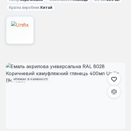
Країна виробник:
Китай
Пропустити галерею зображень
Немає в наявності