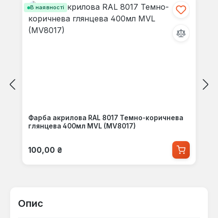
В наявності
Фарба акрилова RAL 8017 Темно-коричнева
глянцева 400мл MVL (MV8017)
Звичайна ціна:
100,00 ₴
Опис