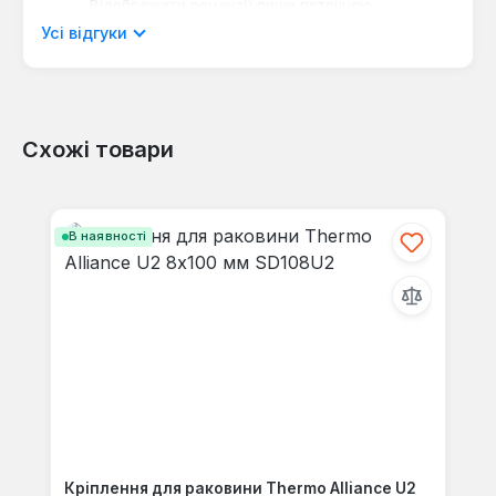
Відображати рецензії лише поточною
мовою.
Усі відгуки
Схожі товари
Відгуків не знайдено. Поділіться
своїми знаннями з іншими.
Пропустити галерею продуктів
В наявності
Кріплення для раковини Thermo Alliance U2