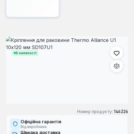
Пропустити галерею зображень
В наявності
Номер продукту:
146226
Офіційна гарантія
Від виробника
Швидка доставка