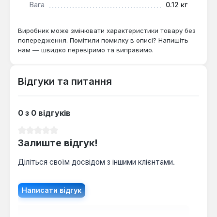
Вага
0.12 кг
Виробник може змінювати характеристики товару без
попередження. Помітили помилку в описі? Напишіть
нам — швидко перевіримо та виправимо.
Відгуки та питання
0 з 0 відгуків
Середня оцінка 0 з 5 зірок
Залиште відгук!
Діліться своїм досвідом з іншими клієнтами.
Написати відгук