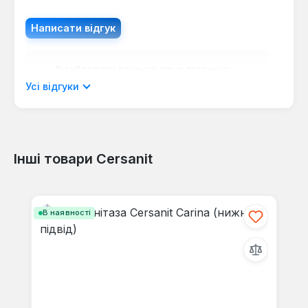
Написати відгук
Відображати рецензії лише поточною
мовою.
Усі відгуки
Інші товари Cersanit
Відгуків не знайдено. Поділіться
своїми знаннями з іншими.
Пропустити галерею продуктів
В наявності