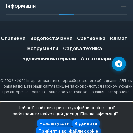
Інформація
Опалення
Водопостачання
Сантехніка
Клімат
Інструменти
Садова техніка
Будівельні матеріали
Автотовари
© 2009 - 2026 Інтернет-магазин енергозберігаючого обладнання ARTiss.
Права на всі матеріали сайту захищені та охороняються законом України
про авторське право, їх повне або часткове копіювання – заборонено.
Цей веб-сайт використовує файли cookie, щоб
забезпечити найкращий досвід.
Більше інформації...
Налаштувати
Відхилити
Прийняти всі файли cookie