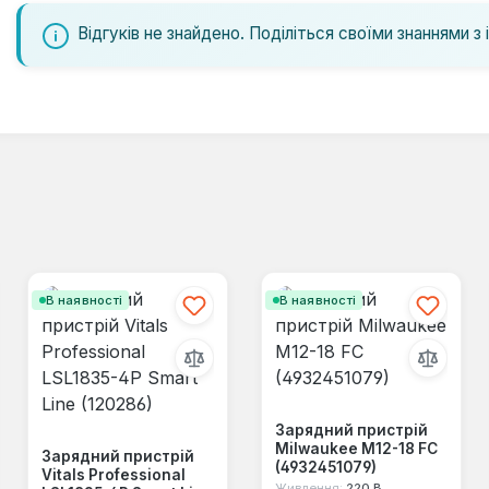
Відгуків не знайдено. Поділіться своїми знаннями з 
В наявності
В наявності
Зарядний пристрій
Milwaukee M12-18 FC
Зарядний пристрій
(4932451079)
Vitals Professional
Живлення:
220 В