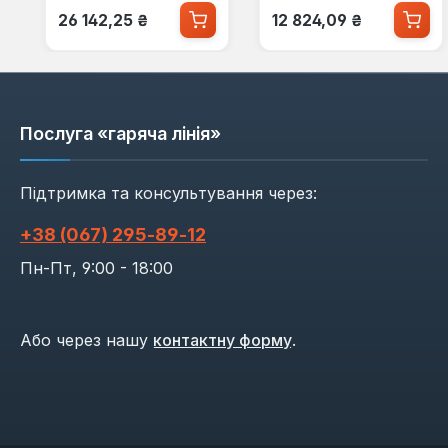
Звичайна ціна:
Звичайна ціна:
26 142,25 ₴
12 824,09 ₴
Послуга «гаряча лінія»
Підтримка та консультування через:
+38 (067) 295‑89‑12
Пн-Пт, 9:00 - 18:00
Або через нашу
контактну форму
.