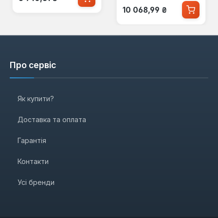
Звичайна ціна:
10 068,99 ₴
Про сервіс
Як купити?
Доставка та оплата
Гарантія
Контакти
Усі бренди