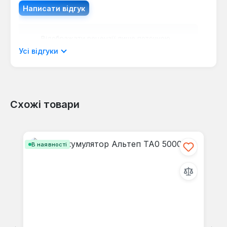
Написати відгук
Відображати рецензії лише поточною
мовою.
Усі відгуки
Схожі товари
Відгуків не знайдено. Поділіться
своїми знаннями з іншими.
Пропустити галерею продуктів
В наявності