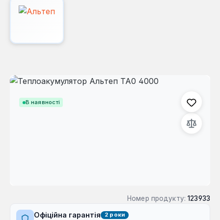
Пропустити галерею зображень
В наявності
Номер продукту:
123933
Офіційна гарантія
2 роки