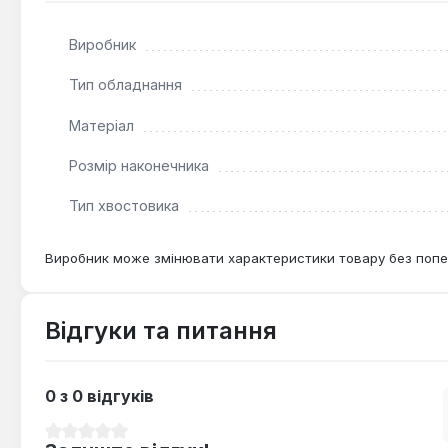
Виробник
Тип обладнання
Матеріал
Розмір наконечника
Тип хвостовика
Виробник може змінювати характеристики товару без попе
Відгуки та питання
0 з 0 відгуків
Середня оцінка 0 з 5 зірок