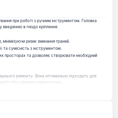
шування при роботі з ручним інструментом. Головка
у введенню в гніздо кріплення.
 мінімізуючи ризик зминання граней.
ї та сумісність з інструментом.
их просторах та дозволяє створювати необхідний
машнього ремонту. Вона оптимально підходить для
умента без ударних навантажень.