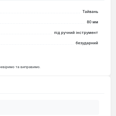
Тайвань
80 мм
під ручний інструмент
безударний
ревіримо та виправимо.