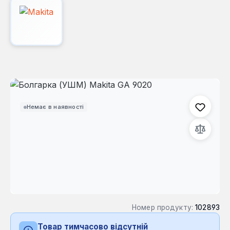
Пропустити галерею зображень
Немає в наявності
Номер продукту:
102893
Товар тимчасово відсутній