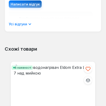
Написати відгук
Відображати рецензії лише поточною
мовою.
Усі відгуки
Схожі товари
Відгуків не знайдено. Поділіться
своїми знаннями з іншими.
Пропустити галерею продуктів
В наявності