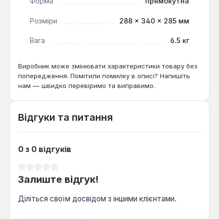
Форма
прямокутна
Розміри
288 × 340 × 285 мм
Вага
6.5 кг
Виробник може змінювати характеристики товару без
попередження. Помітили помилку в описі? Напишіть
нам — швидко перевіримо та виправимо.
Відгуки та питання
0 з 0 відгуків
Середня оцінка 0 з 5 зірок
Залиште відгук!
Діліться своїм досвідом з іншими клієнтами.