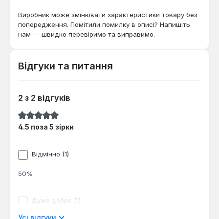
Виробник може змінювати характеристики товару без
попередження. Помітили помилку в описі? Напишіть
нам — швидко перевіримо та виправимо.
Відгуки та питання
2 з 2 відгуків
Середня оцінка 4.5 з 5 зірок
4.5 поза 5 зірки
Відмінно (1)
50%
Дуже добре (1)
Усі відгуки