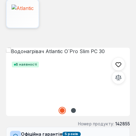
Пропустити галерею зображень
В наявності
Номер продукту:
142855
Офіційна гарантія
5 років