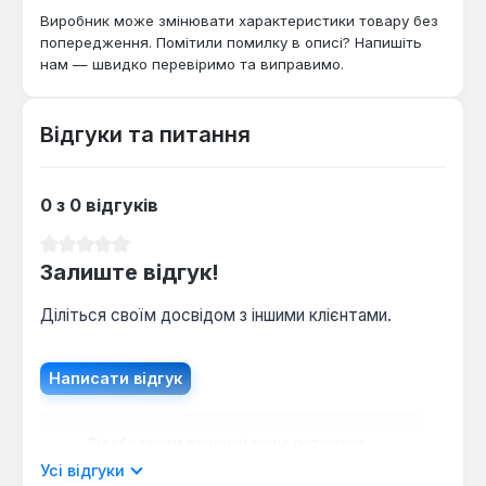
Виробник може змінювати характеристики товару без
попередження. Помітили помилку в описі? Напишіть
нам — швидко перевіримо та виправимо.
Відгуки та питання
0 з 0 відгуків
Середня оцінка 0 з 5 зірок
Залиште відгук!
Діліться своїм досвідом з іншими клієнтами.
Написати відгук
Відображати рецензії лише поточною
мовою.
Усі відгуки