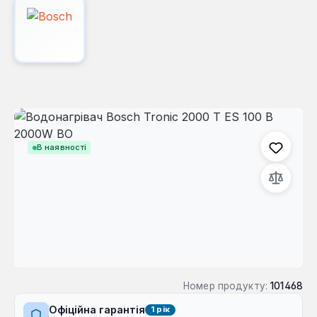
Пропустити галерею зображень
В наявності
Номер продукту:
101468
Офіційна гарантія
1 рік