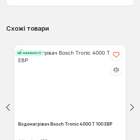
Схожі товари
Відгуків не знайдено. Поділіться
своїми знаннями з іншими.
Пропустити галерею продуктів
В наявності
Водонагрівач Bosch Tronic 4000 T 100 EBP