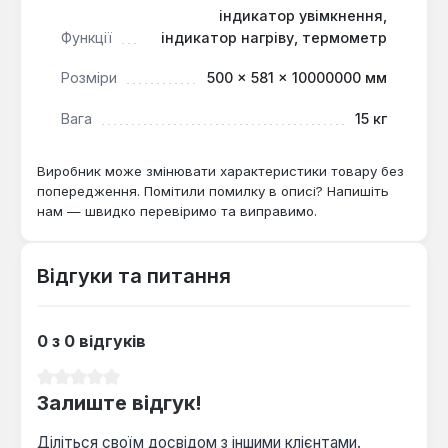
індикатор увімкнення,
Функції
індикатор нагріву, термометр
Розміри
500 × 581 × 10000000 мм
Вага
15 кг
Виробник може змінювати характеристики товару без
попередження. Помітили помилку в описі? Напишіть
нам — швидко перевіримо та виправимо.
Відгуки та питання
0 з 0 відгуків
Середня оцінка 0 з 5 зірок
Залиште відгук!
Діліться своїм досвідом з іншими клієнтами.