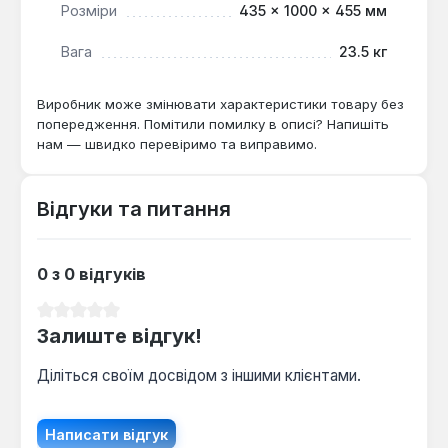
Розміри
435 × 1000 × 455 мм
Вага
23.5 кг
Виробник може змінювати характеристики товару без
попередження. Помітили помилку в описі? Напишіть
нам — швидко перевіримо та виправимо.
Відгуки та питання
0 з 0 відгуків
Середня оцінка 0 з 5 зірок
Залиште відгук!
Діліться своїм досвідом з іншими клієнтами.
Написати відгук