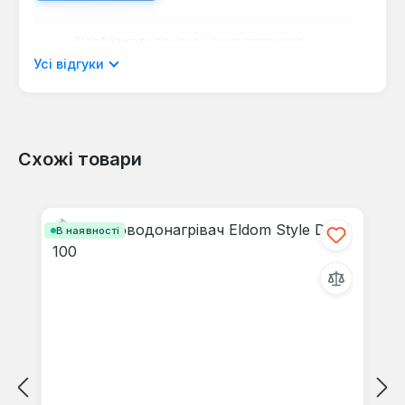
Відображати рецензії лише поточною
мовою.
Усі відгуки
Схожі товари
Відгуків не знайдено. Поділіться
своїми знаннями з іншими.
Пропустити галерею продуктів
В наявності