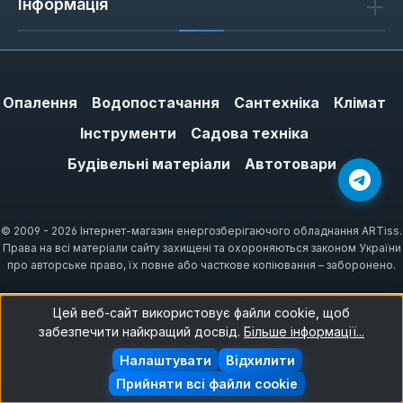
Інформація
Опалення
Водопостачання
Сантехніка
Клімат
Інструменти
Садова техніка
Будівельні матеріали
Автотовари
© 2009 - 2026 Інтернет-магазин енергозберігаючого обладнання ARTiss.
Права на всі матеріали сайту захищені та охороняються законом України
про авторське право, їх повне або часткове копіювання – заборонено.
Цей веб-сайт використовує файли cookie, щоб
забезпечити найкращий досвід.
Більше інформації...
Налаштувати
Відхилити
Прийняти всі файли cookie