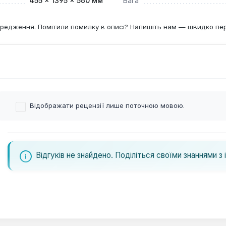
455 × 1395 × 560 мм
Вага
редження. Помітили помилку в описі? Напишіть нам — швидко пе
Відображати рецензії лише поточною мовою.
Відгуків не знайдено. Поділіться своїми знаннями з 