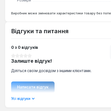
Розміри
Виробник може змінювати характеристики товару без попе
Відгуки та питання
0 з 0 відгуків
Середня оцінка 0 з 5 зірок
Залиште відгук!
Діліться своїм досвідом з іншими клієнтами.
Написати відгук
Усі відгуки